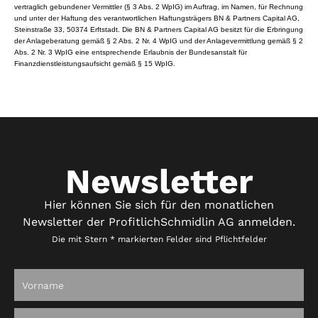
vertraglich gebundener Vermittler (§ 3 Abs. 2 WpIG) im Auftrag, im Namen, für Rechnung
und unter der Haftung des verantwortlichen Haftungsträgers BN & Partners Capital AG,
Steinstraße 33, 50374 Erftstadt. Die BN & Partners Capital AG besitzt für die Erbringung
der Anlageberatung gemäß § 2 Abs. 2 Nr. 4 WpIG und der Anlagevermittlung gemäß § 2
Abs. 2 Nr. 3 WpIG eine entsprechende Erlaubnis der Bundesanstalt für
Finanzdienstleistungsaufsicht gemäß § 15 WpIG.
Newsletter
Hier können Sie sich für den monatlichen
Newsletter der ProfitlichSchmidlin AG anmelden.
Die mit Stern * markierten Felder sind Pflichtfelder