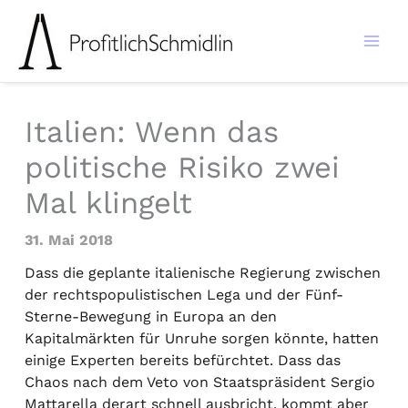
Zum
Inhalt
springen
Italien: Wenn das
politische Risiko zwei
Mal klingelt
31. Mai 2018
Dass die geplante italienische Regierung zwischen
der rechtspopulistischen Lega und der Fünf-
Sterne-Bewegung in Europa an den
Kapitalmärkten für Unruhe sorgen könnte, hatten
einige Experten bereits befürchtet. Dass das
Chaos nach dem Veto von Staatspräsident Sergio
Mattarella derart schnell ausbricht, kommt aber