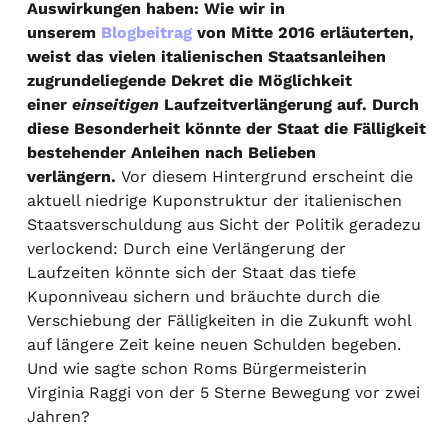
Auswirkungen haben: Wie wir in
unserem
Blogbeitrag
von Mitte 2016 erläuterten,
weist das vielen italienischen Staatsanleihen
zugrundeliegende Dekret die Möglichkeit
einer
einseitigen
Laufzeitverlängerung auf. Durch
diese Besonderheit könnte der Staat die Fälligkeit
bestehender Anleihen nach Belieben
verlängern.
Vor diesem Hintergrund erscheint die
aktuell niedrige Kuponstruktur der italienischen
Staatsverschuldung aus Sicht der Politik geradezu
verlockend: Durch eine Verlängerung der
Laufzeiten könnte sich der Staat das tiefe
Kuponniveau sichern und bräuchte durch die
Verschiebung der Fälligkeiten in die Zukunft wohl
auf längere Zeit keine neuen Schulden begeben.
Und wie sagte schon Roms Bürgermeisterin
Virginia Raggi von der 5 Sterne Bewegung vor zwei
Jahren?