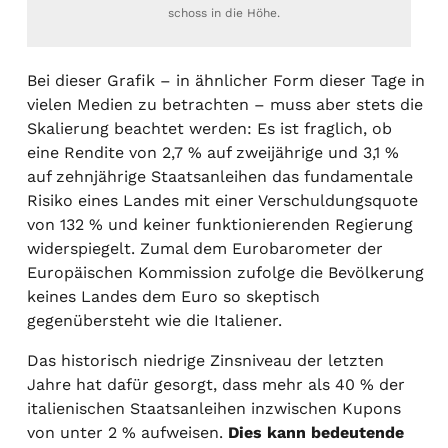
schoss in die Höhe.
Bei dieser Grafik – in ähnlicher Form dieser Tage in
vielen Medien zu betrachten – muss aber stets die
Skalierung beachtet werden: Es ist fraglich, ob
eine Rendite von 2,7 % auf zweijährige und 3,1 %
auf zehnjährige Staatsanleihen das fundamentale
Risiko eines Landes mit einer Verschuldungsquote
von 132 % und keiner funktionierenden Regierung
widerspiegelt. Zumal dem Eurobarometer der
Europäischen Kommission zufolge die Bevölkerung
keines Landes dem Euro so skeptisch
gegenübersteht wie die Italiener.
Das historisch niedrige Zinsniveau der letzten
Jahre hat dafür gesorgt, dass mehr als 40 % der
italienischen Staatsanleihen inzwischen Kupons
von unter 2 % aufweisen.
Dies kann bedeutende