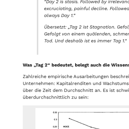
“Day 2 is stasis. Followed by irrelevan
excruciating, painful decline. Followed
always Day 1.”
Übersetzt: „Tag 2 ist Stagnation. Gefo
Gefolgt von einem quälenden, schmer
Tod. Und deshalb ist es immer Tag 1.“
Was „Tag 2“ bedeutet, belegt auch die Wissen
Zahlreiche empirische Ausarbeitungen beschre
Unternehmen: Kapitalrenditen und Wachstums
über die Zeit dem Durchschnitt an. Es ist schwie
überdurchschnittlich zu sein: