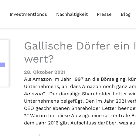
Investmentfonds
Nachhaltigkeit
Presse
Blog
Gallische Dörfer ein
wert?
28. Oktober 2021
Als Amazon im Jahr 1997 an die Börse ging, kün
Unternehmens, an, dass Amazon noch ganz am
Amazon“
. Der damalige Shareholder Letter wir
Unternehmens beigefügt. Den im Jahr 2021 verö
CEO geschriebenen Shareholder Letter beende
1.“
Warum hat diese Aussage eine so zentrale Be
dem Jahr 2016 gibt Aufschluss darüber, was auf 