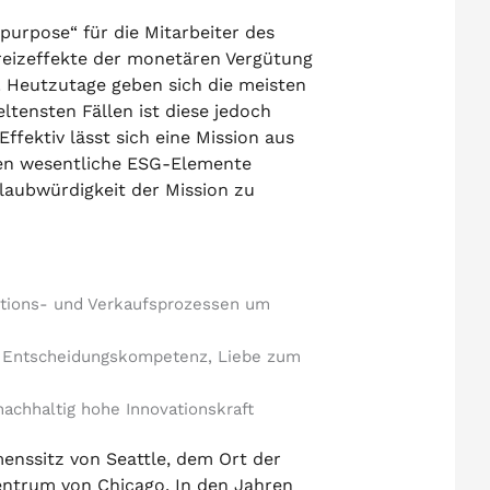
 purpose“ für die Mitarbeiter des
reizeffekte der monetären Vergütung
. Heutzutage geben sich die meisten
tensten Fällen ist diese jedoch
ffektiv lässt sich eine Mission aus
en wesentliche ESG-Elemente
laubwürdigkeit der Mission zu
ktions- und Verkaufsprozessen um
r Entscheidungskompetenz, Liebe zum
nachhaltig hohe Innovationskraft
enssitz von Seattle, dem Ort der
entrum von Chicago. In den Jahren