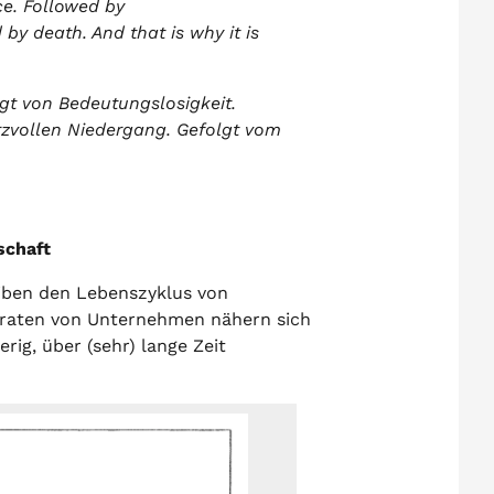
ce. Followed by
 by death. And that is why it is
lgt von Bedeutungslosigkeit.
zvollen Niedergang. Gefolgt vom
schaft
iben den Lebenszyklus von
raten von Unternehmen nähern sich
rig, über (sehr) lange Zeit