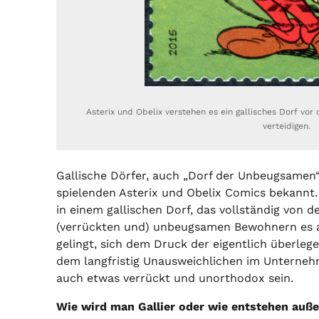
Asterix und Obelix verstehen es ein gallisches Dorf v
verteidigen.
Gallische Dörfer, auch „Dorf der Unbeugsamen“
spielenden Asterix und Obelix Comics bekannt
in einem gallischen Dorf, das vollständig von 
(verrückten und) unbeugsamen Bewohnern es 
gelingt, sich dem Druck der eigentlich überle
dem langfristig Unausweichlichen im Unterne
auch etwas verrückt und unorthodox sein.
Wie wird man Gallier oder wie entstehen auß