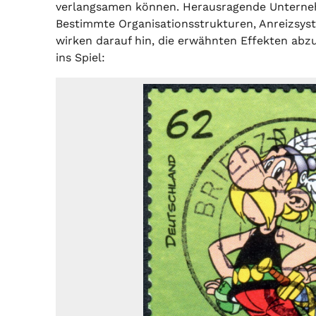
verlangsamen können. Herausragende Unterneh
Bestimmte Organisationsstrukturen, Anreizsy
wirken darauf hin, die erwähnten Effekten ab
ins Spiel: