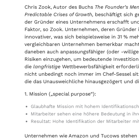
Chris Zook, Autor des Buchs
The Founder’s Men
Predictable Crises of Growth,
beschäftigt sich ge
der Gründer eines Unternehmens erschafft und 
Faktor, so Zook. Unternehmen, deren Gründer i
innovativer, was sich beispielsweise in 31 % m
vergleichbaren Unternehmen bemerkbar macht
daneben auch anpassungsfähiger (oder -willige
Risiken einzugehen, um bedeutende Investition
die
langfristige
Wettbewerbsfähigkeit erforderl
nicht unbedingt noch immer im Chef-Sessel sitz
die das Unausweichliche hinausgezögert und d
1. Mission („special purpose“):
Glaubhafte Mission mit hohem Identifikationsch
Mitarbeiter sehen eine höhere Bedeutung in ihr
Resultat: Hohe Identifikation der Mitarbeiter
Unternehmen wie Amazon und Tucows stehen 