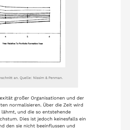
hschnitt an. Quelle: Nissim & Penman.
exität großer Organisationen und der
en normalisieren. Über die Zeit wird
n lähmt, und die so entstehende
chstum. Dies ist jedoch keinesfalls ein
d den sie nicht beeinflussen und