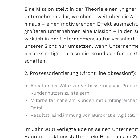
Eine Mission stellt in der Theorie einen „higher
Unternehmens dar, welcher – weit über die An
hinaus – einen motivierenden Effekt ausmacht
größeren Unternehmen eine Mission – in den sel
wirklich in der Unternehmenskultur verankert. E
unserer Sicht nur umsetzen, wenn Unternehm
berücksichtigen, um so die Grundlage für die G
schaffen.
2. Prozessorientierung („front line obsession“):
Anhaltender Wille zur Verbesserung von Produ
Kundennutzen zu steigern
Mitarbeiter nahe am Kunden mit umfangreiche
Detail
Resultat: Eindämmung von Bürokratie, Agilität, 
Im Jahr 2001 verlegte Boeing seinen Unternehm
Hauptproduktionsstätte, in ein Hochhaus im Z