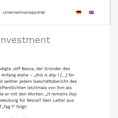
Unternehmensporträt
 Investment
digte Jeff Bezos, der Gründer des
 Anfang stehe –
„this is day 1 […] for
d seither jedem Geschäftsbericht des
ffentlichten letztmals von ihm als
te er mit den Worten:
„It remains Day
deutung für Bezos? Sein Letter aus
„Tag 1“ folgt: