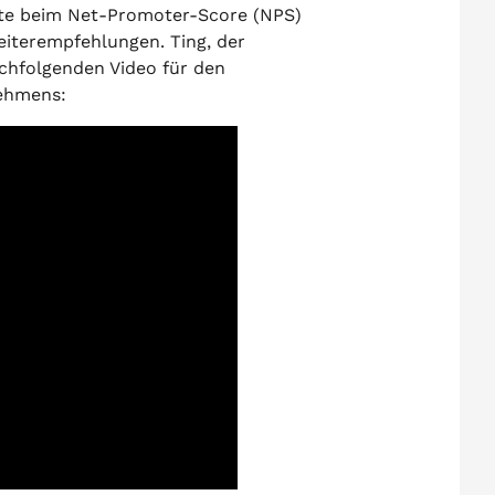
rte beim Net-Promoter-Score (NPS)
eiterempfehlungen. Ting, der
chfolgenden Video für den
ehmens: