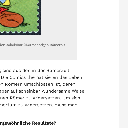
or den scheinbar übermächtigen Römern zu
, sind aus den in der Römerzeit
. Die Comics thematisieren das Leben
den Römern umschlossen ist, deren
aber auf scheinbar wundersame Weise
genen Römer zu widersetzen. Um sich
hmertum zu widersetzen, muss man
ergewöhnliche Resultate?