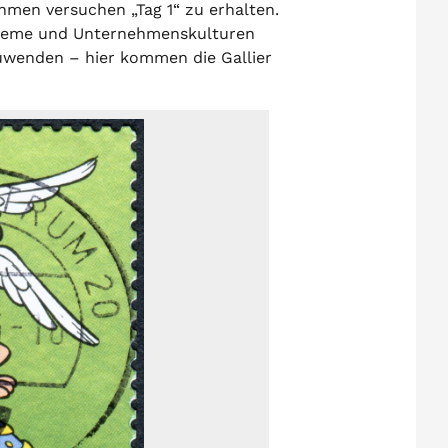
men versuchen „Tag 1“ zu erhalten.
steme und Unternehmenskulturen
zuwenden – hier kommen die Gallier