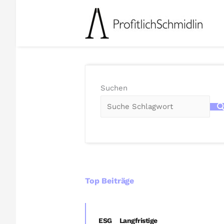
Zum
Inhalt
springen
Suchen
Top Beiträge
ESG
Langfristige