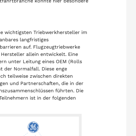
ftfahrtbranche könnte hier besondere
ie wichtigsten Triebwerkhersteller im
anbares langfristiges
barrieren auf. Flugzeugtriebwerke
ersteller allein entwickelt. Eine
ern unter Leitung eines OEM (Rolls
st der Normalfall. Diese enge
h teilweise zwischen direkten
gen und Partnerschaften, die in der
enszusammenschlüssen führten. Die
Teilnehmern ist in der folgenden