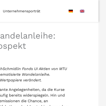
Unternehmensporträt
andelanleihe:
ospekt
lichSchmidlin Fonds UI Aktien von MTU
hematisierte Wandelanleihe.
 Wertpapiere verändert.
ante Angelegenheiten, da die Kurse
ufig bereits widerspiegeln. Hin und
emissionen die Chance, an