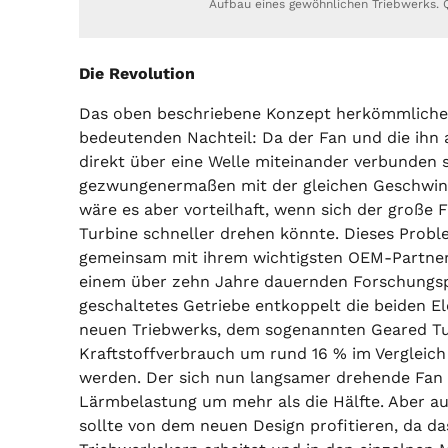
Aufbau eines gewöhnlichen Triebwerks. 
Die Revolution
Das oben beschriebene Konzept herkömmlicher
bedeutenden Nachteil: Da der Fan und die ihn
direkt über eine Welle miteinander verbunden 
gezwungenermaßen mit der gleichen Geschwind
wäre es aber vorteilhaft, wenn sich der große 
Turbine schneller drehen könnte. Dieses Prob
gemeinsam mit ihrem wichtigsten OEM-Partner 
einem über zehn Jahre dauernden Forschungsp
geschaltetes Getriebe entkoppelt die beiden E
neuen Triebwerks, dem sogenannten Geared Tu
Kraftstoffverbrauch um rund 16 % im Vergleic
werden. Der sich nun langsamer drehende Fan
Lärmbelastung um mehr als die Hälfte. Aber au
sollte von dem neuen Design profitieren, da da