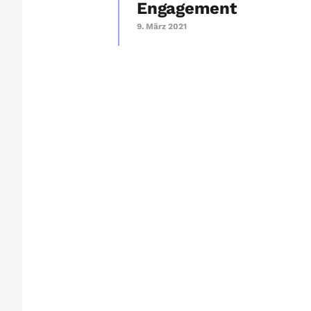
Engagement
9. März 2021