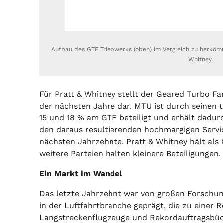
Aufbau des GTF Triebwerks (oben) im Vergleich zu herkömm
Whitney.
Für Pratt & Whitney stellt der Geared Turbo F
der nächsten Jahre dar. MTU ist durch seinen 
15 und 18 % am GTF beteiligt und erhält dadur
den daraus resultierenden hochmargigen Servic
nächsten Jahrzehnte. Pratt & Whitney hält als
weitere Parteien halten kleinere Beteiligungen.
Ein Markt im Wandel
Das letzte Jahrzehnt war von großen Forsch
in der Luftfahrtbranche geprägt, die zu einer 
Langstreckenflugzeuge und Rekordauftragsbüc