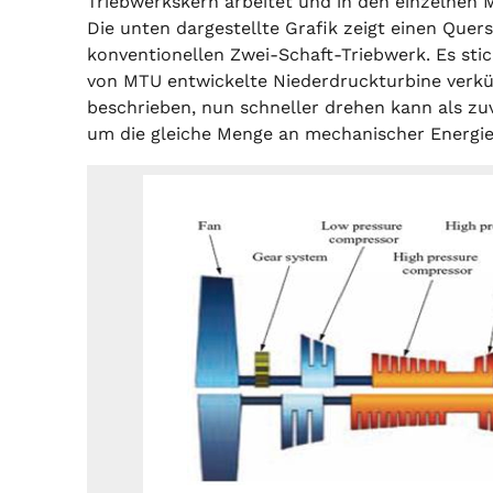
Triebwerkskern arbeitet und in den einzelnen 
Die unten dargestellte Grafik zeigt einen Quer
konventionellen Zwei-Schaft-Triebwerk. Es stic
von MTU entwickelte Niederdruckturbine verkür
beschrieben, nun schneller drehen kann als zu
um die gleiche Menge an mechanischer Energie 