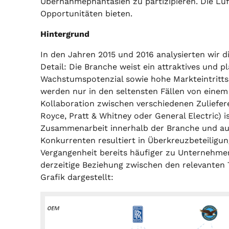
Übernahmephantasien zu partizipieren. Die Lu
Opportunitäten bieten.
Hintergrund
In den Jahren 2015 und 2016 analysierten wir d
Detail: Die Branche weist ein attraktives und pl
Wachstumspotenzial sowie hohe Markteintritts
werden nur in den seltensten Fällen von einem H
Kollaboration zwischen verschiedenen Zuliefer
Royce, Pratt & Whitney oder General Electric) i
Zusammenarbeit innerhalb der Branche und auc
Konkurrenten resultiert in Überkreuzbeteiligun
Vergangenheit bereits häufiger zu Unternehm
derzeitige Beziehung zwischen den relevanten 
Grafik dargestellt: