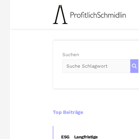
Zum
Inhalt
springen
Suchen
Top Beiträge
ESG
Langfristige