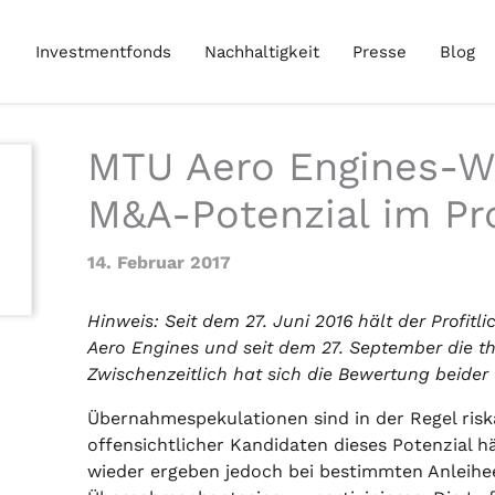
Investmentfonds
Nachhaltigkeit
Presse
Blog
MTU Aero Engines-W
M&A-Potenzial im Pr
14. Februar 2017
Hinweis: Seit dem 27. Juni 2016 hält der Profit
Aero Engines und seit dem 27. September die t
Zwischenzeitlich hat sich die Bewertung beider
Übernahmespekulationen sind in der Regel risk
offensichtlicher Kandidaten dieses Potenzial hä
wieder ergeben jedoch bei bestimmten Anleihe