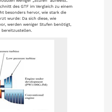
Modulen weniger „Stufen“ aufweist.
schnitt des GTF im Vergleich zu einem
ht besonders hervor, wie stark die
zt wurde: Da sich diese, wie
vor, werden weniger Stufen benötigt,
bereitzustellen.