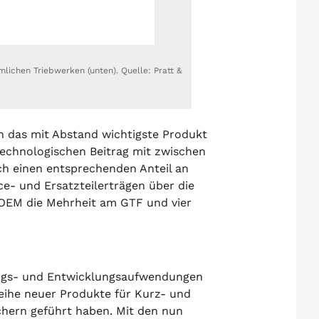
lichen Triebwerken (unten). Quelle: Pratt &
an das mit Abstand wichtigste Produkt
technologischen Beitrag mit zwischen
ch einen entsprechenden Anteil an
e- und Ersatzteilerträgen über die
 OEM die Mehrheit am GTF und vier
ungs- und Entwicklungsaufwendungen
Reihe neuer Produkte für Kurz- und
hern geführt haben. Mit den nun